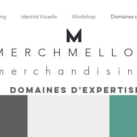
ing
Identité Visuelle
Workshop
Domaines d
MERCHMELL
merchandisi
domaines d'EXPERTIS